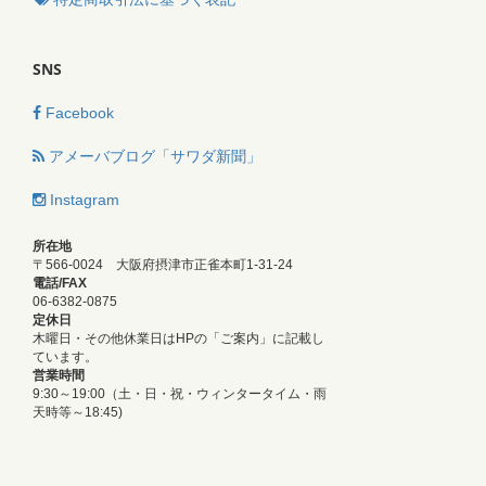
SNS
Facebook
アメーバブログ「サワダ新聞」
Instagram
所在地
〒566-0024 大阪府摂津市正雀本町1-31-24
電話/FAX
06-6382-0875
定休日
木曜日・その他休業日はHPの「ご案内」に記載し
ています。
営業時間
9:30～19:00（土・日・祝・ウィンタータイム・雨
天時等～18:45)