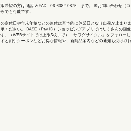
希望の方は 電話＆FAX 06-6382-0875 まで。 ✉お問い合わせ（コ
からでも可能です。
どの定休日や年末年始などの連休は基本的に休業日となり出荷が止まり
承ください。 BASE（Pay ID）ショッピングアプリではたくさんの画像
す。（WEBサイトでは上限5枚まで）「サワダサイクル」をフォローし
ますと割引クーポンなどお得な情報や、新商品案内などの通知も受け取