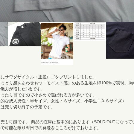
みにサワダサイクル・正雀ロゴをプリントしました。
っとり感をあわせもつ「モイスト感」のある生地を綿100%で実現。胸
魅力が増した1枚です。
ゆったり目ですので小さめで選ばれる方が多いです。
般的な成人男性：Ｍサイズ、女性：Ｓサイズ、小学生：ＸＳサイズ）
品は売り切り終了の予定です。
売も可能です。 商品の在庫は基本的にあります（SOLD OUTになって
ので可能な限り即日での発送をこころがけております。