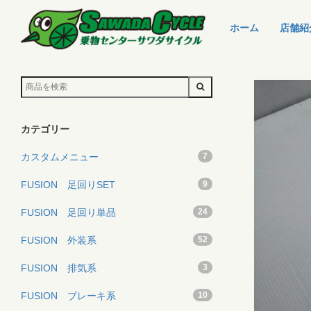
ホーム
店舗紹
カテゴリー
カスタムメニュー
7
FUSION 足回りSET
9
FUSION 足回り単品
24
FUSION 外装系
52
FUSION 排気系
3
FUSION ブレーキ系
10