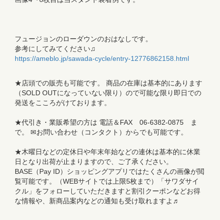
フュージョンのローダウンのおはなしです。
参考にしてみてください♫
https://ameblo.jp/sawada-cycle/entry-12776862158.html
★店頭での販売も可能です。 商品の在庫は基本的にあります
（SOLD OUTになっていない限り）ので可能な限り即日での
発送をこころがけております。
★代引き・業販希望の方は 電話＆FAX 06-6382-0875 ま
で。 ✉お問い合わせ（コンタクト）からでも可能です。
★木曜日などの定休日や年末年始などの連休は基本的に休業
日となり出荷が止まりますので、ご了承ください。
BASE（Pay ID）ショッピングアプリではたくさんの画像が閲
覧可能です。（WEBサイトでは上限5枚まで）「サワダサイ
クル」をフォローしていただきますと割引クーポンなどお得
な情報や、新商品案内などの通知も受け取れますよ♬