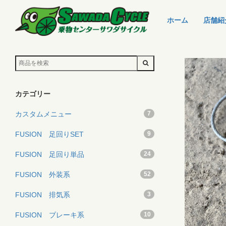
ホーム
店舗紹
カテゴリー
カスタムメニュー
7
FUSION 足回りSET
9
FUSION 足回り単品
24
FUSION 外装系
52
FUSION 排気系
3
FUSION ブレーキ系
10