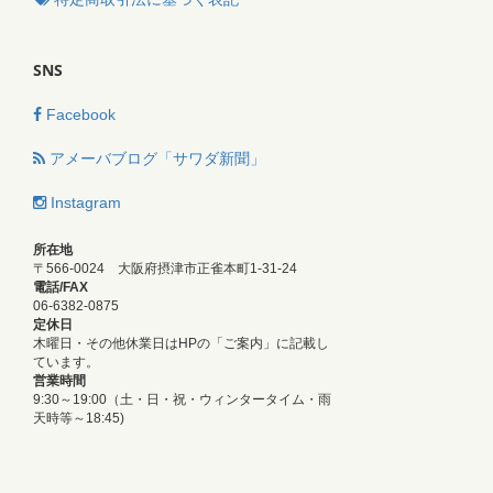
SNS
Facebook
アメーバブログ「サワダ新聞」
Instagram
所在地
〒566-0024 大阪府摂津市正雀本町1-31-24
電話/FAX
06-6382-0875
定休日
木曜日・その他休業日はHPの「ご案内」に記載し
ています。
営業時間
9:30～19:00（土・日・祝・ウィンタータイム・雨
天時等～18:45)