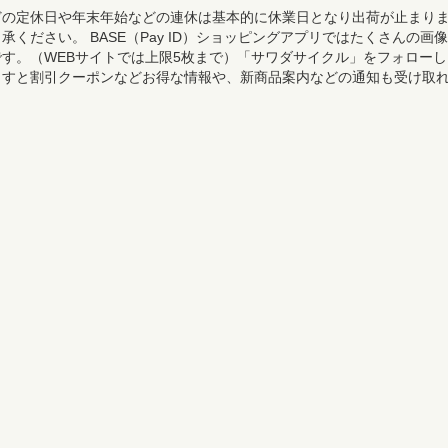
どの定休日や年末年始などの連休は基本的に休業日となり出荷が止まり
承ください。 BASE（Pay ID）ショッピングアプリではたくさんの画像
す。（WEBサイトでは上限5枚まで）「サワダサイクル」をフォローし
ますと割引クーポンなどお得な情報や、新商品案内などの通知も受け取