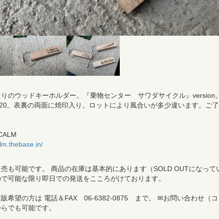
りのウッドキーホルダー。『乗物センター サワダサイクル』version
×20。表裏の両面に焼印入り。ロットにより風合いが多少違います。ご了
。
CALM
calm.thebase.in/
売も可能です。 商品の在庫は基本的にあります（SOLD OUTになって
ので可能な限り即日での発送をこころがけております。
希望の方は 電話＆FAX 06-6382-0875 まで。 ✉お問い合わせ（コ
からでも可能です。