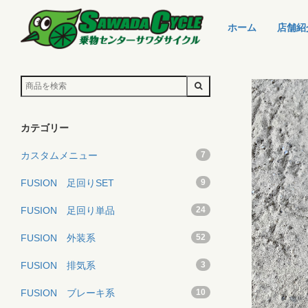
ホーム
店舗紹
カテゴリー
カスタムメニュー
7
FUSION 足回りSET
9
FUSION 足回り単品
24
FUSION 外装系
52
FUSION 排気系
3
FUSION ブレーキ系
10