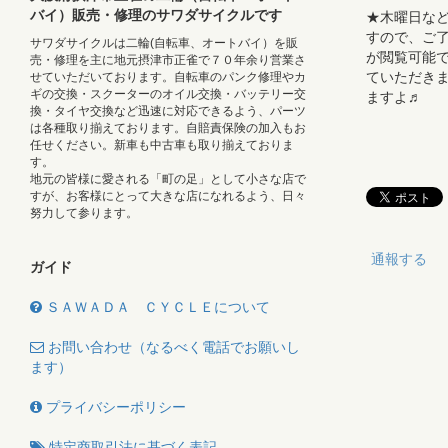
バイ）販売・修理のサワダサイクルです
★木曜日な
すので、ご了
サワダサイクルは二輪(自転車、オートバイ）を販
が閲覧可能で
売・修理を主に地元摂津市正雀で７０年余り営業さ
ていただき
せていただいております。自転車のパンク修理やカ
ギの交換・スクーターのオイル交換・バッテリー交
ますよ♬
換・タイヤ交換など迅速に対応できるよう、パーツ
は各種取り揃えております。自賠責保険の加入もお
任せください。新車も中古車も取り揃えておりま
す。
地元の皆様に愛される「町の足」として小さな店で
すが、お客様にとって大きな店になれるよう、日々
努力して参ります。
通報する
ガイド
ＳＡＷＡＤＡ ＣＹＣＬＥについて
お問い合わせ（なるべく電話でお願いし
ます）
プライバシーポリシー
特定商取引法に基づく表記