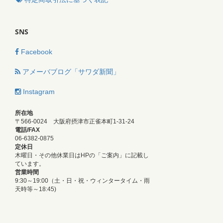
SNS
Facebook
アメーバブログ「サワダ新聞」
Instagram
所在地
〒566-0024 大阪府摂津市正雀本町1-31-24
電話/FAX
06-6382-0875
定休日
木曜日・その他休業日はHPの「ご案内」に記載し
ています。
営業時間
9:30～19:00（土・日・祝・ウィンタータイム・雨
天時等～18:45)