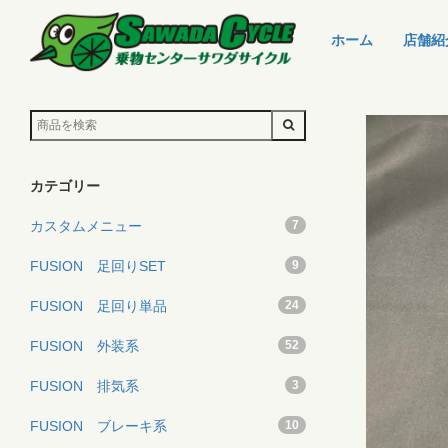
ホーム
店舗紹
カテゴリー
カスタムメニュー
7
FUSION 足回りSET
9
FUSION 足回り単品
24
FUSION 外装系
52
FUSION 排気系
3
FUSION ブレーキ系
10