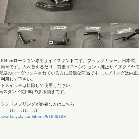
用4cmローダウン専用サイドスタンドです。ブラックカラー。日本製
は簡単です。入れ替えるだけ。前後サスペンション＋純正サイズタイヤ
㎝程度のローダウンをされている方に最適な商品です。スプリングは純正
再利用して下さい。
ンドスイッチは排除して使用ください。
は当スタンド使用時の参考傾きです。
スタンドスプリングが必要な方はこちら
↓↓↓↓↓↓↓↓
.sawadacycle.com/items/61889189