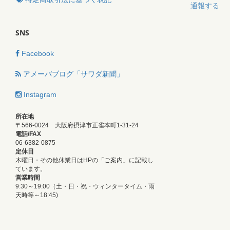
通報する
SNS
Facebook
アメーバブログ「サワダ新聞」
Instagram
所在地
〒566-0024 大阪府摂津市正雀本町1-31-24
電話/FAX
06-6382-0875
定休日
木曜日・その他休業日はHPの「ご案内」に記載し
ています。
営業時間
9:30～19:00（土・日・祝・ウィンタータイム・雨
天時等～18:45)