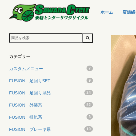
ホーム
店舗紹
カテゴリー
カスタムメニュー
7
FUSION 足回りSET
9
FUSION 足回り単品
24
FUSION 外装系
52
FUSION 排気系
3
FUSION ブレーキ系
10