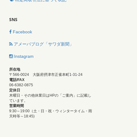
SNS
Facebook
アメーバブログ「サワダ新聞」
Instagram
所在地
〒566-0024 大阪府摂津市正雀本町1-31-24
電話/FAX
06-6382-0875
定休日
木曜日・その他休業日はHPの「ご案内」に記載し
ています。
営業時間
9:30～19:00（土・日・祝・ウィンタータイム・雨
天時等～18:45)