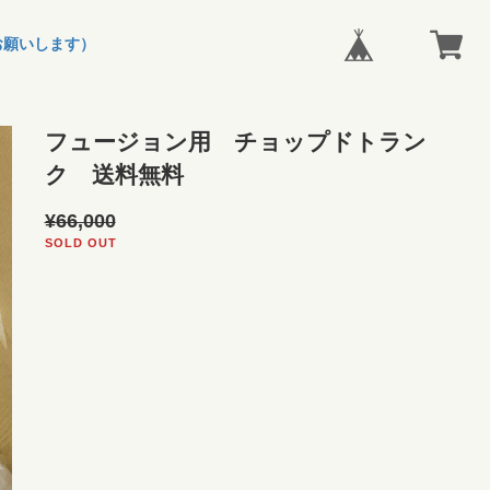
お願いします）
フュージョン用 チョップドトラン
ク 送料無料
¥66,000
SOLD OUT