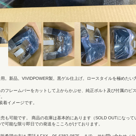
用。新品。VIVIDPOWER製。黒ゲル仕上げ。ロースタイルを極めたい
ムのフレームバーをカットして上からかぶせ、純正ボルト及び付属のビ
す。
装着イメージです。
売も可能です。 商品の在庫は基本的にあります（SOLD OUTになって
ので可能な限り即日での発送をこころがけております。