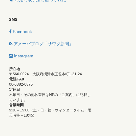
SNS
Facebook
アメーバブログ「サワダ新聞」
Instagram
所在地
〒566-0024 大阪府摂津市正雀本町1-31-24
電話/FAX
06-6382-0875
定休日
木曜日・その他休業日はHPの「ご案内」に記載し
ています。
営業時間
9:30～19:00（土・日・祝・ウィンタータイム・雨
天時等～18:45)