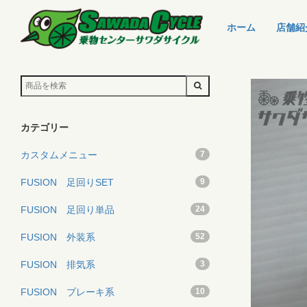
ホーム
店舗紹
カテゴリー
カスタムメニュー
7
FUSION 足回りSET
9
FUSION 足回り単品
24
FUSION 外装系
52
FUSION 排気系
3
FUSION ブレーキ系
10