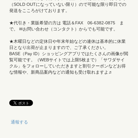
（SOLD OUTになっていない限り）ので可能な限り即日での
発送をこころがけております。
★代引き・業販希望の方は 電話＆FAX 06-6382-0875 ま
で。 ✉お問い合わせ（コンタクト）からでも可能です。
★木曜日などの定休日や年末年始などの連休は基本的に休業
日となり出荷が止まりますので、ご了承ください。
BASE（Pay ID）ショッピングアプリではたくさんの画像が閲
覧可能です。（WEBサイトでは上限5枚まで）「サワダサイ
クル」をフォローしていただきますと割引クーポンなどお得
な情報や、新商品案内などの通知も受け取れますよ♬
通報する