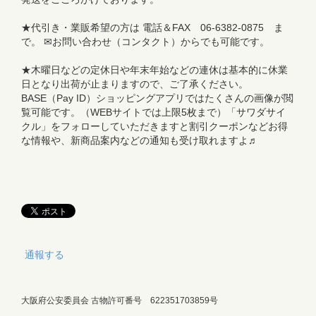
★代引き・業販希望の方は 電話＆FAX 06-6382-0875 ま
で。 ✉お問い合わせ（コンタクト）からでも可能です。
★木曜日などの定休日や年末年始などの連休は基本的に休業
日となり出荷が止まりますので、ご了承ください。
BASE（Pay ID）ショッピングアプリではたくさんの画像が閲
覧可能です。（WEBサイトでは上限5枚まで）「サワダサイ
クル」をフォローしていただきますと割引クーポンなどお得
な情報や、新商品案内などの通知も受け取れますよ♬
通報する
大阪府公安委員会 古物許可番号 622351703859号