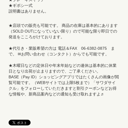
★ギボシ一式
説明書はありません。
★店頭での販売も可能です。 商品の在庫は基本的にあります
（SOLD OUTになっていない限り）ので可能な限り即日での
発送をこころがけております。
★代引き・業販希望の方は 電話＆FAX 06-6382-0875 ま
で。 ✉お問い合わせ（コンタクト）からでも可能です。
★木曜日などの定休日や年末年始などの連休は基本的に休業
日となり出荷が止まりますので、ご了承ください。
BASE（Pay ID）ショッピングアプリではたくさんの画像が閲
覧可能です。（WEBサイトでは上限5枚まで）「サワダサイ
クル」をフォローしていただきますと割引クーポンなどお得
な情報や、新商品案内などの通知も受け取れますよ♬